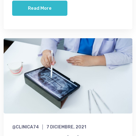
Read More
@CLINICA74
7 DICIEMBRE, 2021